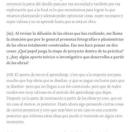
entonces la parte del detalle pasa por esa necesidad y también por esa
exploración que a la final es lo que necesitamos para lograr lo que
estamos planteando y además poder optimizar cosas, super necesario y
super valiosa y no se aprende hasta que se está en obra.
{in}: Al revisar la difusión de las obras que has realizado, me llama
la atención que por lo general presentas fotografías o planimetrías
de las obras totalmente construidas. Eso nos hace pensar en dos
cosas: ¿Qué papel juega la etapa de proyecto dentro de tu práctica?
y, ¿hay algún aporte teórico o investigativo que desarrolles a partir
de las obras?
JAB: El aporte de eso es el aprendizaje. Creo que a la mayoría nos pasa
mucho que hay obras que se diseñan -y que se pagan inclusive para que
se diseñen- pero que no llegan a un fin construido, pero que de todos
modos son muy valiosas en el sentido del aprendizaje que dejan.
Después, ya la parte de teorización a partir de las obras yo creo, que en
mi caso al menos, es posterior. Hasta ahora sigo pensando ciertas cosas
de ciertos proyectos y creo que más bien es mi caso es una cuestión
posterior que informa estas ideas que puedo ir teniendo en algún otro
momento.