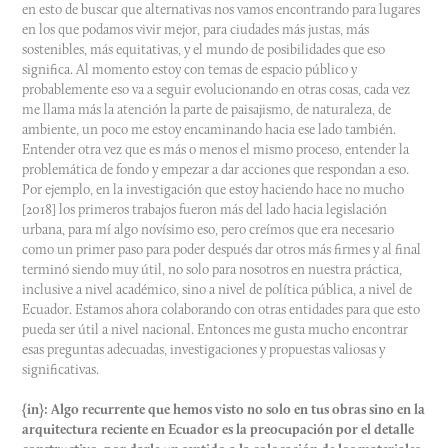
en esto de buscar que alternativas nos vamos encontrando para lugares
en los que podamos vivir mejor, para ciudades más justas, más
sostenibles, más equitativas, y el mundo de posibilidades que eso
significa. Al momento estoy con temas de espacio público y
probablemente eso va a seguir evolucionando en otras cosas, cada vez
me llama más la atención la parte de paisajismo, de naturaleza, de
ambiente, un poco me estoy encaminando hacia ese lado también.
Entender otra vez que es más o menos el mismo proceso, entender la
problemática de fondo y empezar a dar acciones que respondan a eso.
Por ejemplo, en la investigación que estoy haciendo hace no mucho
[2018] los primeros trabajos fueron más del lado hacia legislación
urbana, para mí algo novísimo eso, pero creímos que era necesario
como un primer paso para poder después dar otros más firmes y al final
terminó siendo muy útil, no solo para nosotros en nuestra práctica,
inclusive a nivel académico, sino a nivel de política pública, a nivel de
Ecuador. Estamos ahora colaborando con otras entidades para que esto
pueda ser útil a nivel nacional. Entonces me gusta mucho encontrar
esas preguntas adecuadas, investigaciones y propuestas valiosas y
significativas.
{in}: Algo recurrente que hemos visto no solo en tus obras sino en la
arquitectura reciente en Ecuador es la preocupación por el detalle