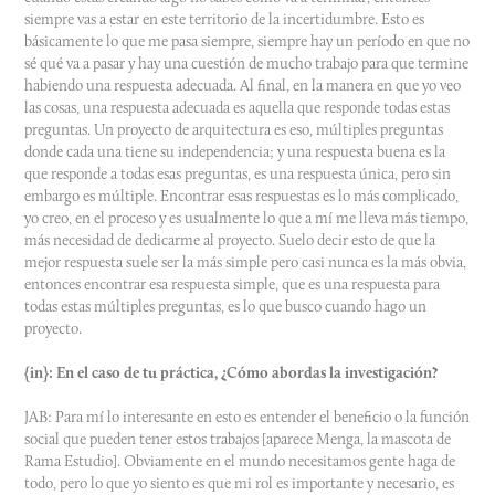
siempre vas a estar en este territorio de la incertidumbre. Esto es
básicamente lo que me pasa siempre, siempre hay un período en que no
sé qué va a pasar y hay una cuestión de mucho trabajo para que termine
habiendo una respuesta adecuada. Al final, en la manera en que yo veo
las cosas, una respuesta adecuada es aquella que responde todas estas
preguntas. Un proyecto de arquitectura es eso, múltiples preguntas
donde cada una tiene su independencia; y una respuesta buena es la
que responde a todas esas preguntas, es una respuesta única, pero sin
embargo es múltiple. Encontrar esas respuestas es lo más complicado,
yo creo, en el proceso y es usualmente lo que a mí me lleva más tiempo,
más necesidad de dedicarme al proyecto. Suelo decir esto de que la
mejor respuesta suele ser la más simple pero casi nunca es la más obvia,
entonces encontrar esa respuesta simple, que es una respuesta para
todas estas múltiples preguntas, es lo que busco cuando hago un
proyecto.
{in}: En el caso de tu práctica, ¿Cómo abordas la investigación?
JAB: Para mí lo interesante en esto es entender el beneficio o la función
social que pueden tener estos trabajos [aparece Menga, la mascota de
Rama Estudio]. Obviamente en el mundo necesitamos gente haga de
todo, pero lo que yo siento es que mi rol es importante y necesario, es