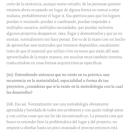
corto de la existencia, aunque suene extraño, de las personas quienes
estamos ahora ocupando un lugar de alguna forma no vamos a estar
mañana, probablemente el lugar sí. Esa apertura para que los lugares
puedan ir mutando, puedan ir cambiando, puedan responder a
múltiples usuarios, múltiples necesidades, que puedan inclusive
algunos proyectos desaparecer, ósea, llegar y desmontarlos y que ya no
existan, normalmente me hace pensar. Eso va de la mano con un hecho
de aprovechar esos materiales que tenemos disponibles, usualmente
trato de que el material que utilizo o los recursos que están allí sean
aprovechados de la mejor manera; eso muchas veces también termina
traduciéndose en unas formas arquitectónicas específicas.
{in}: Entendiendo entonces que no existe en tu práctica una
recurrencia en la materialidad, espacialidad o forma de tus
proyectos, ¿consideras que si la existe en la metodología con la cual
las desarrollas?
JAB: Eso así. Normalmente uso una metodología obviamente
aprendida y heredada de todos mis profesores y con quién trabajé antes
y con ciertas cosas que me he ido encontrando yo. La primera cosa que
busco es entender bien la problemática del lugar y del proyecto, no
empiezo a diseñar hasta un poco avanzado el proceso entonces está