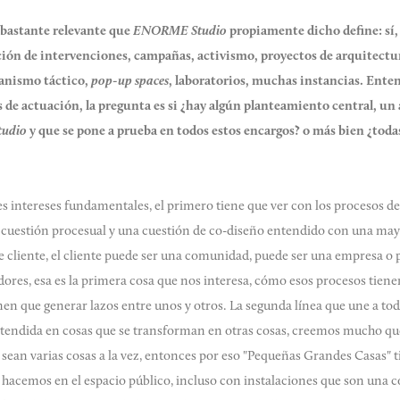
bastante relevante que
ENORME Studio
propiamente dicho define: sí
ión de intervenciones, campañas, activismo, proyectos de arquitectura
banismo táctico,
pop-up spaces
, laboratorios, muchas instancias. Ent
s de actuación, la pregunta es si ¿hay algún planteamiento central, u
udio
y que se pone a prueba en todos estos encargos? o más bien ¿toda
s intereses fundamentales, el primero tiene que ver con los procesos de
a cuestión procesual y una cuestión de co-diseño entendido con una ma
e cliente, el cliente puede ser una comunidad, puede ser una empresa o 
adores, esa es la primera cosa que nos interesa, cómo esos procesos tiene
en que generar lazos entre unos y otros. La segunda línea que une a tod
d entendida en cosas que se transforman en otras cosas, creemos mucho qu
sean varias cosas a la vez, entonces por eso "Pequeñas Grandes Casas" 
hacemos en el espacio público, incluso con instalaciones que son una c