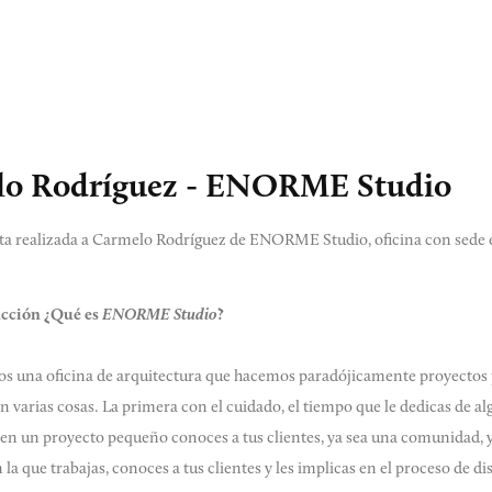
lo Rodríguez - ENORME Studio
sta realizada a Carmelo Rodríguez de ENORME Studio, oficina con sede
ucción ¿Qué es
ENORME Studio
?
os una oficina de arquitectura que hacemos paradójicamente proyectos
n varias cosas. La primera con el cuidado, el tiempo que le dedicas de a
 en un proyecto pequeño conoces a tus clientes, ya sea una comunidad, ya
la que trabajas, conoces a tus clientes y les implicas en el proceso de d