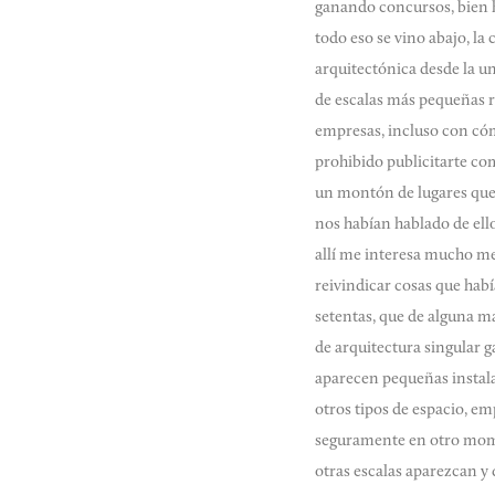
ganando concursos, bien h
todo eso se vino abajo, la 
arquitectónica desde la 
de escalas más pequeñas r
empresas, incluso con cóm
prohibido publicitarte co
un montón de lugares que 
nos habían hablado de ell
allí me interesa mucho me
reivindicar cosas que hab
setentas, que de alguna m
de arquitectura singular
aparecen pequeñas instala
otros tipos de espacio, e
seguramente en otro moment
otras escalas aparezcan y 