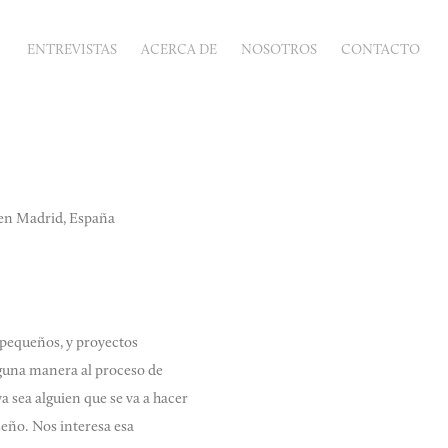
ENTREVISTAS
ACERCA DE
NOSOTROS
CONTACTO
 en Madrid, España
 pequeños, y proyectos
lguna manera al proceso de
 sea alguien que se va a hacer
iseño. Nos interesa esa