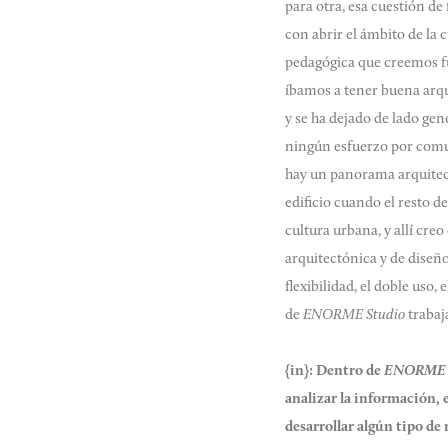
para otra, esa cuestión de 
con abrir el ámbito de la 
pedagógica que creemos f
íbamos a tener buena arqu
y se ha dejado de lado gen
ningún esfuerzo por comun
hay un panorama arquitec
edificio cuando el resto 
cultura urbana, y allí cr
arquitectónica y de diseño
flexibilidad, el doble uso,
de
ENORME Studio
trabaj
{in}:
Dentro de
ENORME 
analizar la información,
desarrollar algún tipo de