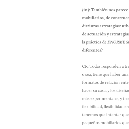
{in}:
También nos parece 
mobiliarios, de construcc
distintas estrategias: ur
de actuación y estrategia
la práctica de
ENORME St
diferentes?
CR: Todas responden a tre
o sea, tiene que haber un
formatos de relación entr
hacer su casa, y los diseñ
más experimentales, y tien
flexibilidad, flexibilida
tenemos que intentar que 
pequeños mobiliarios que 