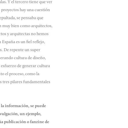
las. Y el tercero tiene que ver
os proyectos hay una cuestión
epultada, se pensaba que
an muy bien como arquitectos,
ectos y arquitectas no hemos
spaña es un fiel reflejo,
s. De repente un super
nerando cultura de diseño,
 esfuerzo de generar cultura
nto el proceso, como la
 los tres pilares fundamentales
 la información, se puede
ivulgación, un ejemplo,
eña publicación o fanzine de