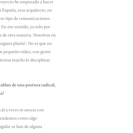
 proyecto he empezado a hacer
 España, eras arquitecto, no
 ese tipo de comunicaciones
En ese sentido, ya solo por
os de otra manera. Nosotros en
inguna planta". No es que no
n pequeño video, con gente
teresa mucho lo disciplinar
ablan de una postura radical,
ea?
cal a veces se asocia con
 entendemos como algo
ngular se han de alguna