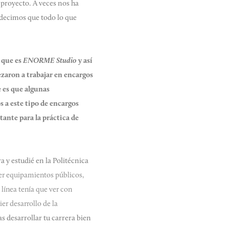
 proyecto. A veces nos ha
e decimos que todo lo que
 que es
ENORME Studio
y así
zaron a trabajar en encargos
e es que algunas
s a este tipo de encargos
ante para la práctica de
 y estudié en la Politécnica
er equipamientos públicos,
 línea tenía que ver con
r desarrollo de la
as desarrollar tu carrera bien