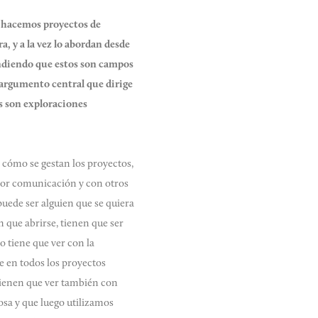
, hacemos proyectos de
, y a la vez lo abordan desde
endiendo que estos son campos
n argumento central que dirige
s son exploraciones
 cómo se gestan los proyectos,
yor comunicación y con otros
puede ser alguien que se quiera
n que abrirse, tienen que ser
o tiene que ver con la
e en todos los proyectos
tienen que ver también con
osa y que luego utilizamos