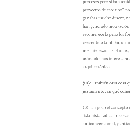
procesos pero si han teni
proyectos de este tipo”,
ganabas mucho dinero, no 
han generado motivación e
eso, merece la pena los f
ese sentido también, un a
nos interesan las plantas
usándolo, nos interesa mu
arquitectónico.
{in}:
También otra cosa q
justamente ¿en qué consi
CR: Un poco el concepto ra
"islamista radical" o cosa
anticonvencional, y antic